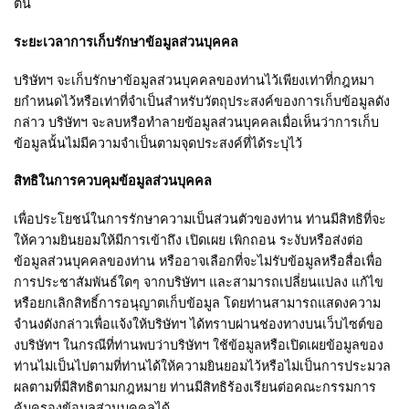
ต้น
ระยะเวลาการเก็บรักษาข้อมูลส่วนบุคคล
บริษัทฯ จะเก็บรักษาข้อมูลส่วนบุคคลของท่านไว้เพียงเท่าที่กฎหมา
ยกําหนดไว้หรือเท่าที่จําเป็นสําหรับวัตถุประสงค์ของการเก็บข้อมูลดัง
กล่าว บริษัทฯ จะลบหรือทําลายข้อมูลส่วนบุคคลเมื่อเห็นว่าการเก็บ
ข้อมูลนั้นไม่มีความจําเป็นตามจุดประสงค์ที่ได้ระบุไว้
สิทธิในการควบคุมข้อมูลส่วนบุคคล
เพื่อประโยชน์ในการรักษาความเป็นส่วนตัวของท่าน ท่านมีสิทธิที่จะ
ให้ความยินยอมให้มีการเข้าถึง เปิดเผย เพิกถอน ระงับหรือส่งต่อ
ข้อมูลส่วนบุคคลของท่าน หรืออาจเลือกที่จะไม่รับข้อมูลหรือสื่อเพื่อ
การประชาสัมพันธ์ใดๆ จากบริษัทฯ และสามารถเปลี่ยนแปลง แก้ไข
หรือยกเลิกสิทธิ์การอนุญาตเก็บข้อมูล โดยท่านสามารถแสดงความ
จำนงดังกล่าวเพื่อแจ้งให้บริษัทฯ ได้ทราบผ่านช่องทางบนเว็บไซต์ขอ
งบริษัทฯ ในกรณีที่ท่านพบว่าบริษัทฯ ใช้ข้อมูลหรือเปิดเผยข้อมูลของ
ท่านไม่เป็นไปตามที่ท่านได้ให้ความยินยอมไว้หรือไม่เป็นการประมวล
ผลตามที่มีสิทธิตามกฎหมาย ท่านมีสิทธิร้องเรียนต่อคณะกรรมการ
คุ้มครองข้อมูลส่วนบุคคลได้