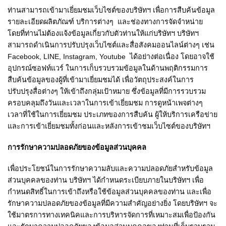
ท่านสามารถเข้ามาเยี่ยมชมเว็บไซต์ของบริษัทฯ เพื่อการสืบค้นข้อมูล
รายละเอียดผลิตภัณฑ์ บริการต่างๆ และช่องทางการจัดจำหน่าย
โดยที่ท่านไม่ต้องแจ้งข้อมูลเกี่ยวกับตัวท่านให้แก่บริษัทฯ บริษัทฯ
สามารถดำเนินการปรับปรุงเว็บไซต์และสื่อสังคมออนไลน์ต่างๆ เช่น
Facebook, LINE, Instagram, Youtube ได้อย่างต่อเนื่อง โดยอาจใช้
อุปกรณ์ซอฟท์แวร์ ในการเก็บรวบรวมข้อมูลในด้านพฤติกรรมการ
สืบค้นข้อมูลของผู้ที่เข้ามาเยี่ยมชมได้ เพื่อวัตถุประสงค์ในการ
ปรับปรุงสื่อต่างๆ ให้เข้าถึงกลุ่มเป้าหมาย ซึ่งข้อมูลที่มีการรวบรวม
ครอบคลุมถึงวันและเวลาในการเข้าเยี่ยมชม การดูหน้าเพจต่างๆ
เวลาที่ใช้ในการเยี่ยมชม ประเภทของการสืบค้น ผู้ให้บริการเครือข่าย
และการเข้าเยี่ยมชมทั้งก่อนและหลังการเข้าชมเว็บไซต์ของบริษัทฯ
การรักษาความปลอดภัยของข้อมูลส่วนบุคคล
เพื่อประโยชน์ในการรักษาความลับและความปลอดภัยสำหรับข้อมูล
ส่วนบุคคลของท่าน บริษัทฯ ได้กำหนดระเบียบภายในบริษัทฯ เพื่อ
กำหนดสิทธิ์ในการเข้าถึงหรือใช้ข้อมูลส่วนบุคคลของท่าน และเพื่อ
รักษาความปลอดภัยของข้อมูลที่มีความสำคัญอย่างยิ่ง โดยบริษัทฯ จะ
ใช้มาตรการทางเทคนิคและการบริหารจัดการที่เหมาะสมเพื่อป้องกัน