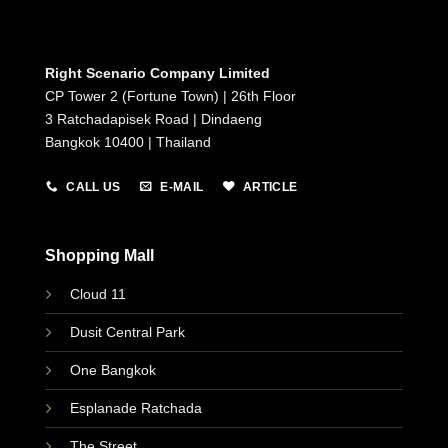
Right Scenario Company Limited
CP Tower 2 (Fortune Town) | 26th Floor
3 Ratchadapisek Road | Dindaeng
Bangkok 10400 | Thailand
CALL US
E-MAIL
ARTICLE
Shopping Mall
Cloud 11
Dusit Central Park
One Bangkok
Esplanade Ratchada
The Street