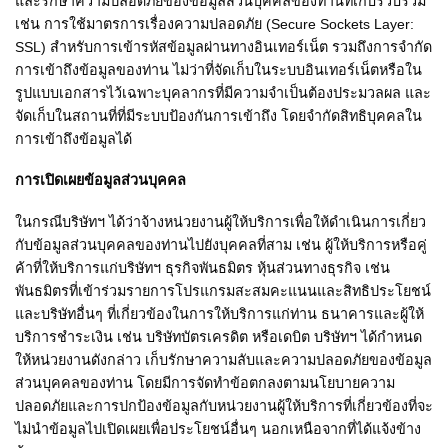
และรักษาความปลอดภัยของข้อมูลส่วนบุคคลของท่านที่เก็บรวบรวม
เช่น การใช้มาตรการเรื่องความปลอดภัย (Secure Sockets Layer:
SSL) สำหรับการเข้ารหัสข้อมูลผ่านทางอินเทอร์เน็ต รวมถึงการจำกัด
การเข้าถึงข้อมูลของท่าน ไม่ว่าที่จัดเก็บในระบบอินเทอร์เน็ตหรือใน
รูปแบบเอกสารไว้เฉพาะบุคลากรที่มีความจำเป็นต้องประมวลผล และ
จัดเก็บในสถานที่ที่มีระบบป้องกันการเข้าถึง โดยจำกัดสิทธิบุคคลใน
การเข้าถึงข้อมูลได้
การเปิดเผยข้อมูลส่วนบุคคล
ในกรณีบริษัทฯ ได้ว่าจ้างหน่วยงานผู้ให้บริการเพื่อให้ดำเนินการเกี่ยว
กับข้อมูลส่วนบุคคลของท่านไปยังบุคคลที่สาม เช่น ผู้ให้บริการหรือคู่
ค้าที่ให้บริการแก่บริษัทฯ ธุรกิจพันธมิตร หุ้นส่วนทางธุรกิจ เช่น
พันธมิตรที่เข้าร่วมรายการโปรแกรมสะสมคะแนนและสิทธิประโยชน์
และบริษัทอื่นๆ ที่เกี่ยวข้องในการให้บริการแก่ท่าน ธนาคารและผู้ให้
บริการชำระเงิน เช่น บริษัทบัตรเครดิต หรือเดบิต บริษัทฯ ได้กำหนด
ให้หน่วยงานดังกล่าว เก็บรักษาความลับและความปลอดภัยของข้อมูล
ส่วนบุคคลของท่าน โดยมีการจัดทำข้อตกลงตามนโยบายความ
ปลอดภัยและการปกป้องข้อมูลกับหน่วยงานผู้ให้บริการที่เกี่ยวข้องที่จะ
ไม่นำข้อมูลไปเปิดเผยเพื่อประโยชน์อื่นๆ นอกเหนือจากที่ได้แจ้งข้าง