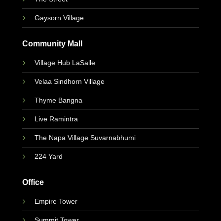
Gaysorn Village
Community Mall
Village Hub LaSalle
Velaa Sindhorn Village
Thyme Bangna
Live Ramintra
The Napa Village Suvarnabhumi
224 Yard
Office
Empire Tower
Summit Tower