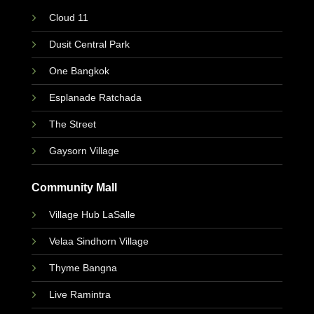
Cloud 11
Dusit Central Park
One Bangkok
Esplanade Ratchada
The Street
Gaysorn Village
Community Mall
Village Hub LaSalle
Velaa Sindhorn Village
Thyme Bangna
Live Ramintra