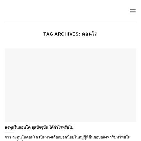
Skip
to
content
TAG ARCHIVES:
คอนโด
ลงทุนในคอนโด ยุคปัจจุบัน ได้กำไรหรือไม่
การ ลงทุนในคอนโด เป็นทางเลือกยอดนิยมในหมู่ผู้ที่ชื่นชอบอสังหาริมทรัพย์ใน