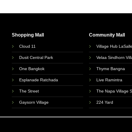
Shopping Mall
Community Mall
Cloud 11
Village Hub LaSall
Dusit Central Park
Velaa Sindhorn Vil
One Bangkok
Thyme Bangna
Esplanade Ratchada
Live Ramintra
The Street
The Napa Village 
Gaysorn Village
224 Yard