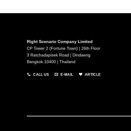
Right Scenario Company Limited
CP Tower 2 (Fortune Town) | 26th Floor
3 Ratchadapisek Road | Dindaeng
Bangkok 10400 | Thailand
CALL US
E-MAIL
ARTICLE