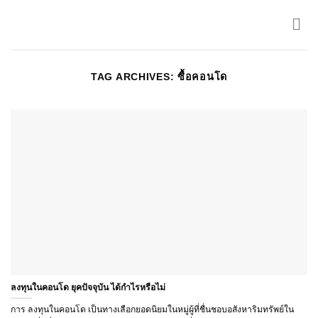
Skip
to
content
TAG ARCHIVES:
ซื้อคอนโด
ลงทุนในคอนโด ยุคปัจจุบัน ได้กำไรหรือไม่
การ ลงทุนในคอนโด เป็นทางเลือกยอดนิยมในหมู่ผู้ที่ชื่นชอบอสังหาริมทรัพย์ใน