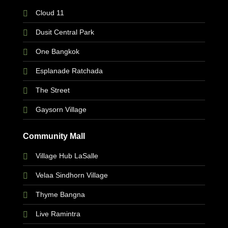
Cloud 11
Dusit Central Park
One Bangkok
Esplanade Ratchada
The Street
Gaysorn Village
Community Mall
Village Hub LaSalle
Velaa Sindhorn Village
Thyme Bangna
Live Ramintra